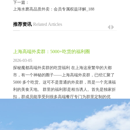
下一篇：
上海水磨高品质外卖：会员专属权益详解_188
推荐资讯
Related Articles
上海高端外卖群：5000+吃货的福利圈
2026-03-05
探秘魔都高端外卖群的吃货福利 在上海这座繁华的大都
市，有一个神秘的圈子——上海高端外卖群，已经汇聚了
5000 多个吃货。这可不是普通的外卖群，而是一个充满福
利的美食天地。 群里的福利那是相当诱人。首先是独家折
扣，群成员能享受到很多高端餐厅专门为群里定制的优
惠。比如，一家主打法式料理的餐厅，平时人均消费较
高，但在群里，能拿到七折甚至更低的折扣。这对于喜欢
上海大圈ww经纪人：牵线搭桥的神秘角色
品尝高端美食的吃货来说，简直是天大的好事。还...
2026-02-08