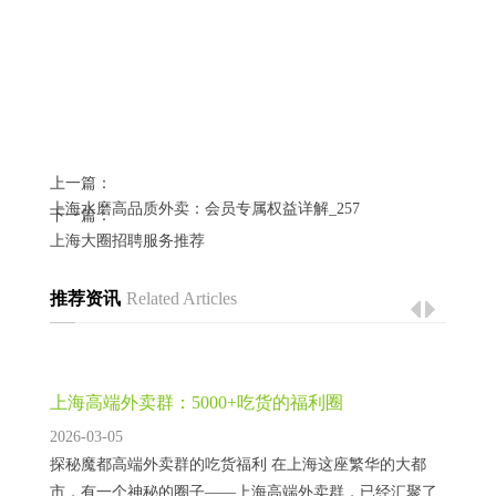
上一篇：
上海水磨高品质外卖：会员专属权益详解_257
下一篇：
上海大圈招聘服务推荐
推荐资讯
Related Articles
上海高端外卖群：5000+吃货的福利圈
2026-03-05
探秘魔都高端外卖群的吃货福利 在上海这座繁华的大都
市，有一个神秘的圈子——上海高端外卖群，已经汇聚了