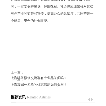
时，一定要保持警惕，仔细甄别。社会也应该加强对这类
灰色产业的监管和宣传，提高公众的认知度，共同营造一
个健康、安全的社会环境。
上一篇：
上海喝茶微信交流群有专业品茶师吗？
下一篇：
上海高端外卖群的优惠活动如何参与？
推荐资讯
Related Articles