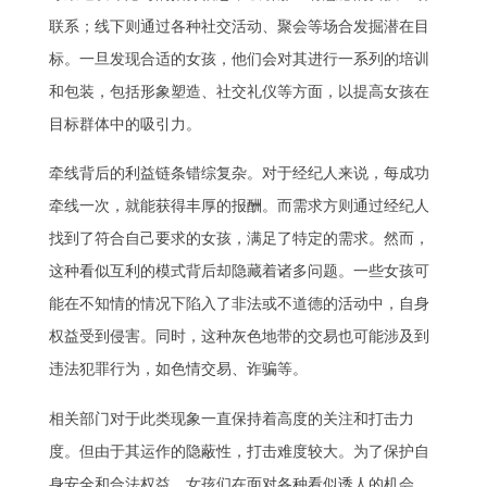
联系；线下则通过各种社交活动、聚会等场合发掘潜在目
标。一旦发现合适的女孩，他们会对其进行一系列的培训
和包装，包括形象塑造、社交礼仪等方面，以提高女孩在
目标群体中的吸引力。
牵线背后的利益链条错综复杂。对于经纪人来说，每成功
牵线一次，就能获得丰厚的报酬。而需求方则通过经纪人
找到了符合自己要求的女孩，满足了特定的需求。然而，
这种看似互利的模式背后却隐藏着诸多问题。一些女孩可
能在不知情的情况下陷入了非法或不道德的活动中，自身
权益受到侵害。同时，这种灰色地带的交易也可能涉及到
违法犯罪行为，如色情交易、诈骗等。
相关部门对于此类现象一直保持着高度的关注和打击力
度。但由于其运作的隐蔽性，打击难度较大。为了保护自
身安全和合法权益，女孩们在面对各种看似诱人的机会