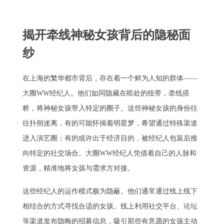
揭开牵线神秘女孩背后的隐秘面
纱
在上海的繁华都市背后，存在着一个鲜为人知的群体——
大圈WW经纪人。他们如同隐藏在暗处的纽带，牵线搭
桥，将神秘女孩带入特定的圈子。这些神秘女孩的身份往
往扑朔迷离，有的可能怀揣着明星梦，希望通过特殊渠道
进入演艺圈；有的或许出于经济目的，被经纪人包装后推
向特定的社交场合。大圈WW经纪人凭借着自己的人脉和
资源，精准地将女孩与需求方对接。
这些经纪人的运作模式极为隐蔽。他们通常通过线上线下
相结合的方式寻找合适的女孩。线上利用社交平台、论坛
等渠道发布隐晦的招募信息，吸引那些有意愿的女孩主动