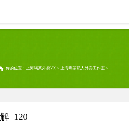
上海水磨高品质外卖：会员专属权益详解_120
你的位置：
上海喝茶外卖VX
>
上海喝茶私人外卖工作室
>
_120