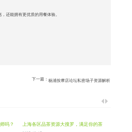
惠，还能拥有更优质的用餐体验。
下一篇：
杨浦按摩店论坛私密场子资源解析
师吗？
上海各区品茶资源大搜罗，满足你的茶
瘾需求