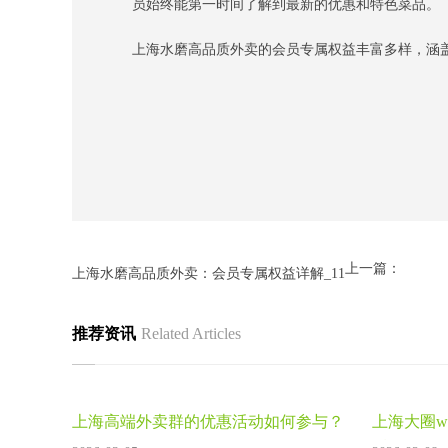
员始终能第一时间了解到最新的优惠和特色菜品。
上海水磨高品质外卖的会员专属权益丰富多样，涵
上一篇：
上海水磨高品质外卖：会员专属权益详解_11
推荐资讯
Related Articles
上海高端外卖群的优惠活动如何参与？
上海大圈
后