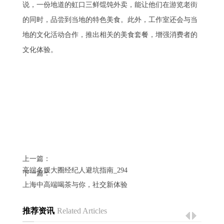
说，一份地道的虹口三鲜馄饨外卖，能让他们在游览老街
的同时，品尝到当地的特色美食。此外，工作室还会与当
地的文化活动合作，推出相关的美食套餐，增强消费者的
文化体验。
上一篇：
高端名媛大圈经纪人避坑指南_294
下一篇：
上海中高端喝茶与你，社交新体验
推荐资讯
Related Articles