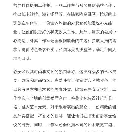
营养且便捷的工作餐。一些工作室与知名餐饮品牌合作，
推出低卡沙拉、滋补汤品等。在陆家嘴金融区，忙碌的上
班族在午休时，一份营养均衡的外卖套餐能迅速补充能
量，让他们以更好的状态投入工作。此外，浦东的会展中
心周边，外卖工作室还会根据展会的主题和参展人员的需
求，提供特色餐饮外卖，如国际美食拼盘等，满足不同人
群的口味。
静安区以其时尚和文艺的氛围著称。这里有众多的艺术展
览、剧院和时尚街区。高端外卖工作室结合区域特色，推
出具有创意和艺术感的美食外卖。比如在静安寺附近，工
作室会与当地的创意餐厅合作，将美食包装设计得别具一
格，融入艺术元素。对于观看演出的观众，一份精致的甜
品外卖搭配一杯香浓的咖啡，能让他们在演出前后享受愉
悦的时光。同时，工作室还会根据不同的艺术展览主题，