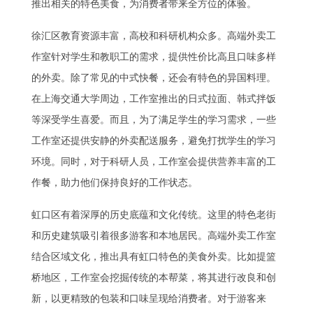
推出相关的特色美食，为消费者带来全方位的体验。
徐汇区教育资源丰富，高校和科研机构众多。高端外卖工
作室针对学生和教职工的需求，提供性价比高且口味多样
的外卖。除了常见的中式快餐，还会有特色的异国料理。
在上海交通大学周边，工作室推出的日式拉面、韩式拌饭
等深受学生喜爱。而且，为了满足学生的学习需求，一些
工作室还提供安静的外卖配送服务，避免打扰学生的学习
环境。同时，对于科研人员，工作室会提供营养丰富的工
作餐，助力他们保持良好的工作状态。
虹口区有着深厚的历史底蕴和文化传统。这里的特色老街
和历史建筑吸引着很多游客和本地居民。高端外卖工作室
结合区域文化，推出具有虹口特色的美食外卖。比如提篮
桥地区，工作室会挖掘传统的本帮菜，将其进行改良和创
新，以更精致的包装和口味呈现给消费者。对于游客来